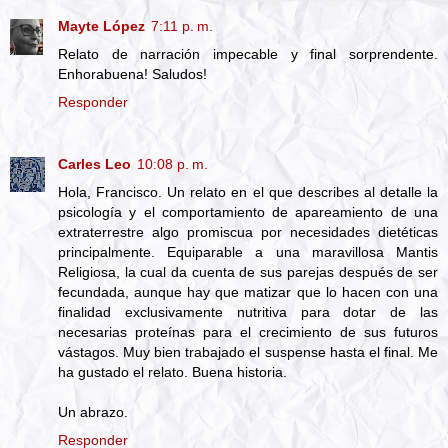
Mayte López
7:11 p. m.
Relato de narración impecable y final sorprendente.
Enhorabuena! Saludos!
Responder
Carles Leo
10:08 p. m.
Hola, Francisco. Un relato en el que describes al detalle la
psicología y el comportamiento de apareamiento de una
extraterrestre algo promiscua por necesidades dietéticas
principalmente. Equiparable a una maravillosa Mantis
Religiosa, la cual da cuenta de sus parejas después de ser
fecundada, aunque hay que matizar que lo hacen con una
finalidad exclusivamente nutritiva para dotar de las
necesarias proteínas para el crecimiento de sus futuros
vástagos. Muy bien trabajado el suspense hasta el final. Me
ha gustado el relato. Buena historia.
Un abrazo.
Responder