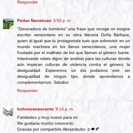
Responder
Perlas Narrativas
3:50 p. m.
"Devoradora de hombres" una frase que recoge un insigne
escritor venezolano en su obra literaria Doña Bárbara,
quien al igual que tu protagonista tuvo que sobrevivir en un
mundo machista en los llanos venezolanos, una mujer
frustada por el maltrato de los que llaman el género fuerte.
Interesante relato digno de análisis para las culturas donde
aún imperan culturas de violencia contra el género, la
desigualdad. Esperemos un día podamos vivir, sin
desigualdad de ningún tipo, donde aprendamos a
complementarnos. Saludos
Responder
buhoevanescente
9:14 p. m.
Fantástico y muy nuevo para mi.
Me gustaria mucho conocerlo.
Gracias por compartirlo.Abrazobuho ☺🍁🍂