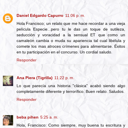
Daniel Edgardo Capurro
11:06 p. m.
Hola Francisco; un relato que me hace recordar a una vieja
película Especie...pero tu le das un toque de sutileza,
seducción y voracidad a la sensual ET que como un
camaleón cambia o muda su apariencia tal cual libélula y
comete los mas atroces crímenes para alimentarse. Éxitos
en tu participación en el concurso. Un cordial saludo.
Responder
Ana Piera (Tigrilla)
11:22 p. m.
Lo que parecía una historia "clásica" acabó siendo algo
completamente diferente y terrorífico. Buen relato. Saludos.
Responder
beba pihen
5:25 a. m.
Hola, Francisco: Como siempre, muy buena tu escritura y