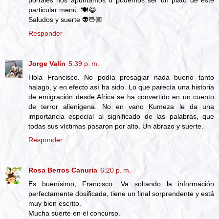
particular menú. 🍽️😂
Saludos y suerte 👽🖖🏼
Responder
Jorge Valín
5:39 p. m.
Hola Francisco. No podía presagiar nada bueno tanto
halago, y en efecto así ha sido. Lo que parecía una historia
de emigración desde Africa se ha convertido en un cuento
de terror alienigena. No en vano Kumeza le da una
importancia especial al significado de las palabras, que
todas sus víctimas pasaron por alto. Un abrazo y suerte.
Responder
Rosa Berros Canuria
6:20 p. m.
Es buenísimo, Francisco. Va soltando la información
perfectamente dosificada, tiene un final sorprendente y está
muy bien escrito.
Mucha suerte en el concurso.