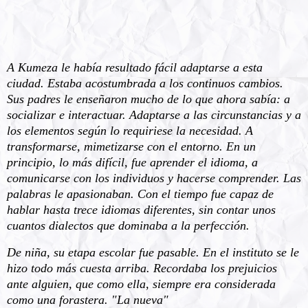
A Kumeza le había resultado fácil adaptarse a esta
ciudad. Estaba acostumbrada a los continuos cambios.
Sus padres le enseñaron mucho de lo que ahora sabía: a
socializar e interactuar. Adaptarse a las circunstancias y a
los elementos según lo requiriese la necesidad. A
transformarse, mimetizarse con el entorno. En un
principio, lo más difícil, fue aprender el idioma, a
comunicarse con los individuos y hacerse comprender. Las
palabras le apasionaban. Con el tiempo fue capaz de
hablar hasta trece idiomas diferentes, sin contar unos
cuantos dialectos que dominaba a la perfección.
De niña, su etapa escolar fue pasable. En el instituto se le
hizo todo más cuesta arriba. Recordaba los prejuicios
ante alguien, que como ella, siempre era considerada
como una forastera. "La nueva"