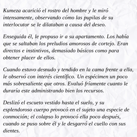
Kumeza acarició el rostro del hombre y le miró
intensamente, observando cómo las pupilas de su
interlocutor se le dilataban a causa del deseo.
Enseguida él, le propuso ir a su apartamento. Los había
que se saltaban los preludios amorosos de cortejo. Eran
directos e instintivos, demasiado básicos como para
obtener placer de ellos.
Cuando estuvo desnudo y tendido en la cama frente a ella,
le observó con interés científico. Un espécimen un poco
más sobresaliente que otros. Evaluó fríamente cuanto le
duraría este administrando bien los recursos.
Deslizó el escueto vestido hasta el suelo, y su
esplendoroso cuerpo provocó en el sujeto una especie de
conmoción; el colapso lo provocó ella poco después,
cuando se puso sobre él y le desgarró el cuello con sus
dientes.