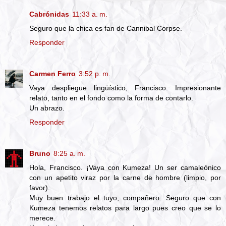
Cabrónidas
11:33 a. m.
Seguro que la chica es fan de Cannibal Corpse.
Responder
Carmen Ferro
3:52 p. m.
Vaya despliegue lingüístico, Francisco. Impresionante
relato, tanto en el fondo como la forma de contarlo.
Un abrazo.
Responder
Bruno
8:25 a. m.
Hola, Francisco. ¡Vaya con Kumeza! Un ser camaleónico
con un apetito viraz por la carne de hombre (limpio, por
favor).
Muy buen trabajo el tuyo, compañero. Seguro que con
Kumeza tenemos relatos para largo pues creo que se lo
merece.