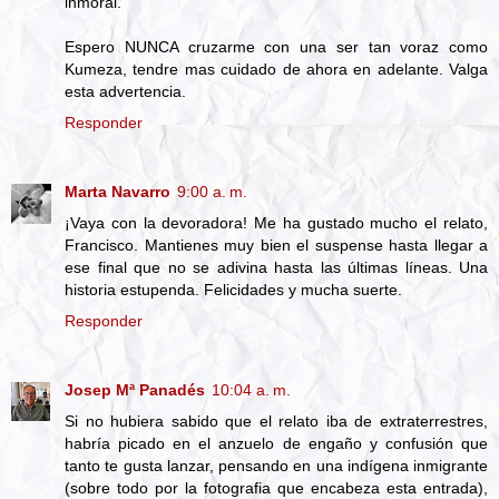
inmoral.
Espero NUNCA cruzarme con una ser tan voraz como
Kumeza, tendre mas cuidado de ahora en adelante. Valga
esta advertencia.
Responder
Marta Navarro
9:00 a. m.
¡Vaya con la devoradora! Me ha gustado mucho el relato,
Francisco. Mantienes muy bien el suspense hasta llegar a
ese final que no se adivina hasta las últimas líneas. Una
historia estupenda. Felicidades y mucha suerte.
Responder
Josep Mª Panadés
10:04 a. m.
Si no hubiera sabido que el relato iba de extraterrestres,
habría picado en el anzuelo de engaño y confusión que
tanto te gusta lanzar, pensando en una indígena inmigrante
(sobre todo por la fotografia que encabeza esta entrada),