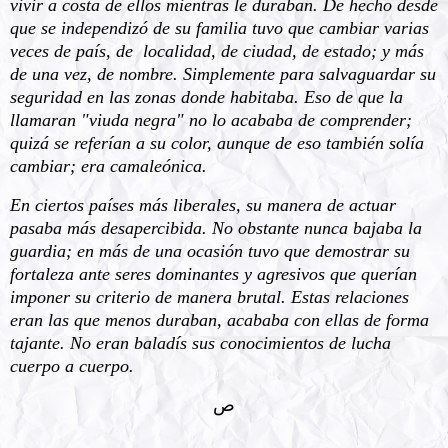
vivir a costa de ellos mientras le duraban. De hecho desde
que se independizó de su familia tuvo que cambiar varias
veces de país, de localidad, de ciudad, de estado; y más
de una vez, de nombre. Simplemente para salvaguardar su
seguridad en las zonas donde habitaba. Eso de que la
llamaran "viuda negra" no lo acababa de comprender;
quizá se referían a su color, aunque de eso también solía
cambiar; era camaleónica.
En ciertos países más liberales, su manera de actuar
pasaba más desapercibida. No obstante nunca bajaba la
guardia; en más de una ocasión tuvo que demostrar su
fortaleza ante seres dominantes y agresivos que querían
imponer su criterio de manera brutal. Estas relaciones
eran las que menos duraban, acababa con ellas de forma
tajante. No eran baladís sus conocimientos de lucha
cuerpo a cuerpo.
ﺹ