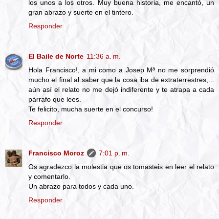
los unos a los otros. Muy buena historia, me encantó, un
gran abrazo y suerte en el tintero.
Responder
El Baile de Norte
11:36 a. m.
Hola Francisco!, a mi como a Josep Mª no me sorprendió
mucho el final al saber que la cosa iba de extraterrestres,...
aún así el relato no me dejó indiferente y te atrapa a cada
párrafo que lees.
Te felicito, mucha suerte en el concurso!
Responder
Francisco Moroz
7:01 p. m.
Os agradezco la molestia que os tomasteis en leer el relato
y comentarlo.
Un abrazo para todos y cada uno.
Responder