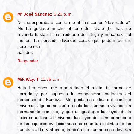
Mª José Sánchez
5:26 p. m.
No me esperaba encontrarme al final con un "devoradora".
Me ha gustado mucho el tono del relato ,Lo has ido
llevando hasta el final, rodeado de intriga y mi cabeza, al
menos, ha pensado diversas cosas que podían ocurrir,
pero no esa.
Saludos
Responder
Mik Way. T
11:35 a. m.
Hola Francisco, me atrapa todo el relato, tu forma de
narrarlo y por supuesto la composición metódica del
personaje de Kumeza. Me gusta esa idea del conflicto
universal, algo como qué no solo los humanos vivimos en
permanente conflicto, y que al igual que las leyes de la
física se aplican al universo, las leyes del comportamiento
de las especies evolucionadas no sean tan distintas de las
nuestras al fin y al cabo, también los humanos se devoran