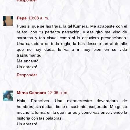
Pepe
10:08 a. m.
Pues sí que se las traía, la tal Kumera. Me atrapaste con el
relato, con tu perfecta narración, y ese giro me vino de
sorpresa y tan visual como si lo estuviera presenciando.
Una cazadora en toda regla, la has descrito tan al detalle
que no hay duda; le va a ir muy bien en su vida
trashumante.
Me encantó.
Un abrazo!
Responder
Mirna Gennaro
12:06 p. m.
Hola, Francisco. Una extraterrestre devoradora de
hombres, sin dudas, tiene el sustento asegurado. Me gustó
mucho la forma en la que narras y cómo vas envolviendo la
historia con las palabras.
Un abrazo!